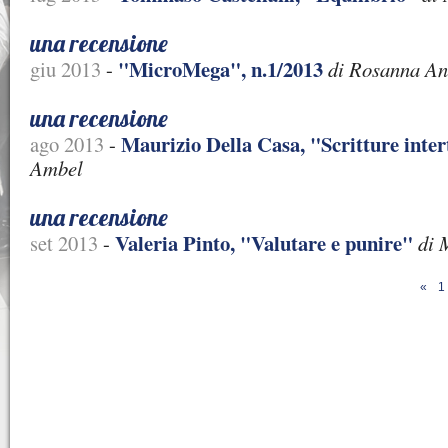
una recensione
"MicroMega", n.1/2013
giu 2013
-
di Rosanna Ang
una recensione
Maurizio Della Casa, "Scritture inter
ago 2013
-
Ambel
una recensione
Valeria Pinto, "Valutare e punire"
set 2013
-
di 
«
1