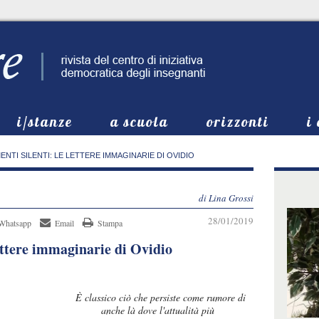
i/stanze
a scuola
orizzonti
i
ENTI SILENTI: LE LETTERE IMMAGINARIE DI OVIDIO
di Lina Grossi
28/01/2019
Whatsapp
Email
Stampa
lettere immaginarie di Ovidio
e persiste come rumore di
dove l'attualità più