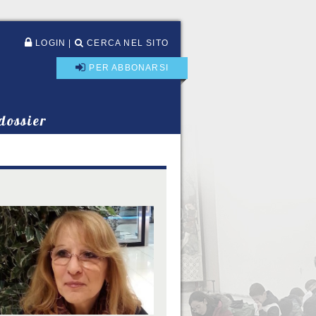
LOGIN
|
CERCA NEL SITO
PER ABBONARSI
 dossier