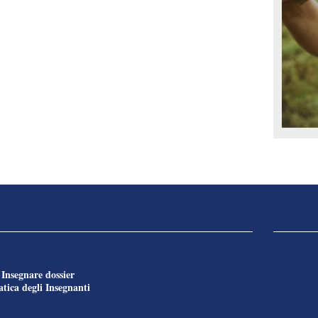
Insegnare dossier
e
tica degli Insegnanti