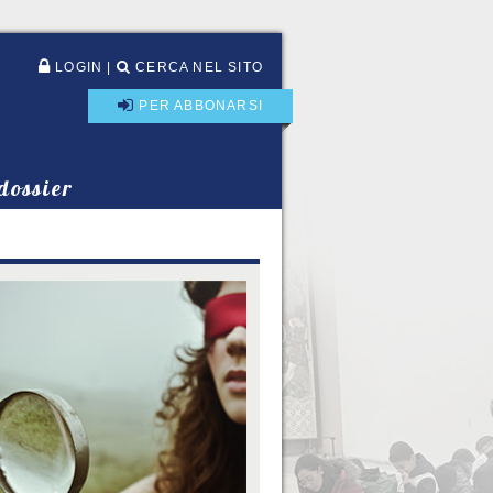
LOGIN
|
CERCA NEL SITO
PER ABBONARSI
 dossier