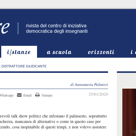
i/stanze
a scuola
orizzonti
i
L DISTRATTORE GIUDICANTE
di Annamaria Palmieri
25/01/2020
Whatsapp
Email
Stampa
voli talk show politici che infestano il palinsesto, soprattutto
anchezza, mancanza di alternative o come in questo caso per
ncendo, cosa inopinabile di questi tempi, e non volevo assistere