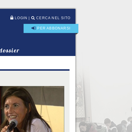
LOGIN
|
CERCA NEL SITO
PER ABBONARSI
 dossier