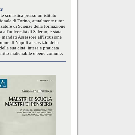
ce
te scolastica presso un istituto
ionale di Torino, attualmente tutor
zatore di Scienze della formazione
a all'università di Salerno; è stata
 mandati Assessore all'Istruzione
une di Napoli al servizio della
della sua città, intesa e praticata
ritto inalienabile e bene comune.