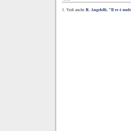
R. Angelelli, "Il re è nud
1. Vedi anche