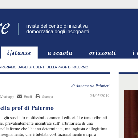
i/stanze
a scuola
orizzonti
i
MPARIAMO DAGLI STUDENTI DELLA PROF DI PALERMO
di Annamaria Palmieri
25/05/2019
Whatsapp
Email
Stampa
ella prof di Palermo
a già suscitato moltissimi commenti editoriali e tante vibranti
e, prevalentemente incentrate sull' arbitrarietà di una
nelle forme che l'hanno determinata, ma ingiusta e illegittima
 insegnamento, che è tutelata costituzionalmente e ispira