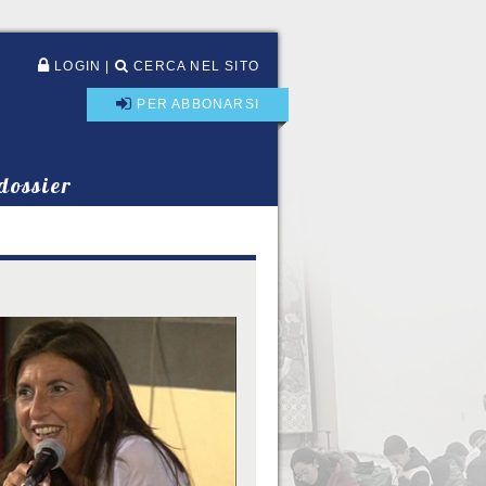
LOGIN
|
CERCA NEL SITO
PER ABBONARSI
 dossier