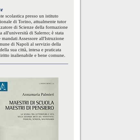
ce
te scolastica presso un istituto
ionale di Torino, attualmente tutor
zatore di Scienze della formazione
a all'università di Salerno; è stata
 mandati Assessore all'Istruzione
une di Napoli al servizio della
della sua città, intesa e praticata
ritto inalienabile e bene comune.