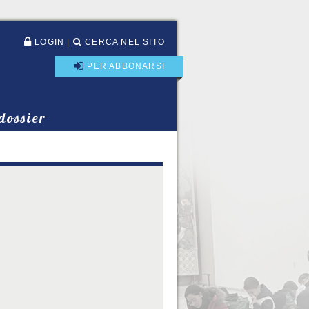
LOGIN
|
CERCA NEL SITO
PER ABBONARSI
 dossier