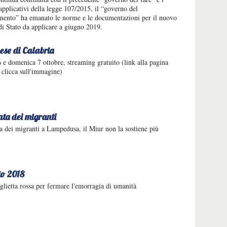
 applicativi della legge 107/2015, il “governo del
ento” ha emanato le norme e le documentazioni per il nuovo
i Stato da applicare a giugno 2019.
ese di Calabria
6 e domenica 7 ottobre, streaming gratuito (link alla pagina
: clicca sull'immagine)
ata dei migranti
a dei migranti a Lampedusa, il Miur non la sostiene più
io 2018
lietta rossa per fermare l'emorragia di umanità