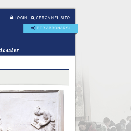
LOGIN
|
CERCA NEL SITO
PER ABBONARSI
 dossier