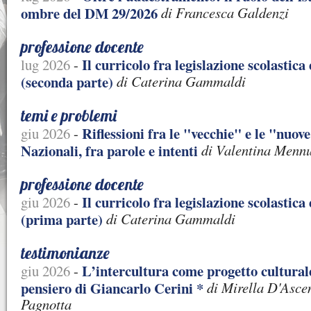
ombre del DM 29/2026
di Francesca Galdenzi
professione docente
Il curricolo fra legislazione scolastica
lug 2026
-
(seconda parte)
di Caterina Gammaldi
temi e problemi
Riflessioni fra le "vecchie" e le "nuov
giu 2026
-
Nazionali, fra parole e intenti
di Valentina Menn
professione docente
Il curricolo fra legislazione scolastica
giu 2026
-
(prima parte)
di Caterina Gammaldi
testimonianze
L’intercultura come progetto cultural
giu 2026
-
pensiero di Giancarlo Cerini *
di Mirella D'Asce
Pagnotta