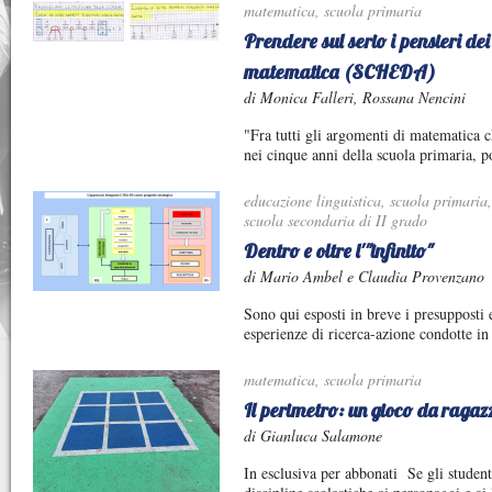
matematica
,
scuola primaria
Prendere sul serio i pensieri dei
matematica (SCHEDA)
di Monica Falleri, Rossana Nencini
"Fra tutti gli argomenti di matematica c
nei cinque anni della scuola primaria, p
educazione linguistica
,
scuola primaria
scuola secondaria di II grado
Dentro e oltre l'"infinito"
di Mario Ambel e Claudia Provenzano
Sono qui esposti in breve i presupposti 
esperienze di ricerca-azione condotte in 
matematica
,
scuola primaria
Il perimetro: un gioco da ragaz
di Gianluca Salamone
In esclusiva per abbonati Se gli student