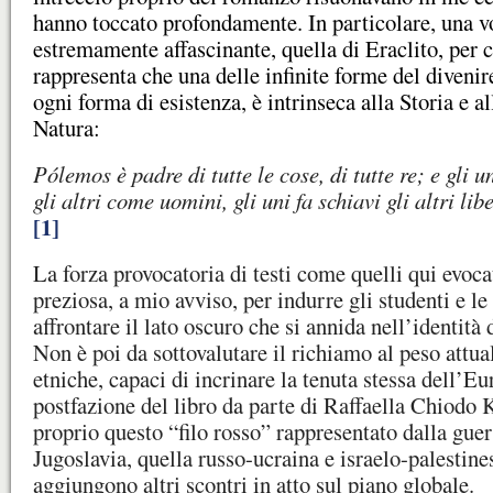
hanno toccato profondamente. In particolare, una v
estremamente affascinante, quella di Eraclito, per 
rappresenta che una delle infinite forme del divenir
ogni forma di esistenza, è intrinseca alla Storia e al
Natura:
Pólemos è padre di tutte le cose, di tutte re; e gli 
gli altri come uomini, gli uni fa schiavi gli altri lib
[1]
La forza provocatoria di testi come quelli qui evoca
preziosa, a mio avviso, per indurre gli studenti e le
affrontare il lato oscuro che si annida nell’identità 
Non è poi da sottovalutare il richiamo al peso attua
etniche, capaci di incrinare la tenuta stessa dell’Eu
postfazione del libro da parte di Raffaella Chiodo 
proprio questo “filo rosso” rappresentato dalla guer
Jugoslavia, quella russo-ucraina e israelo-palestines
aggiungono altri scontri in atto sul piano globale.