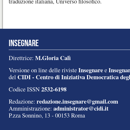
traduzione italiana, Universo filosofico.
INSEGNARE
M.Gloria Calì
Direttrice:
Insegnare
Insegnar
Versione on line delle riviste
e
CIDI - Centro di Iniziativa Democratica degl
del
2532-6198
Codice ISSN
redazione.insegnare@gmail.com
Redazione:
administrator@cidi.it
Amministrazione:
P.zza Sonnino, 13 - 00153 Roma