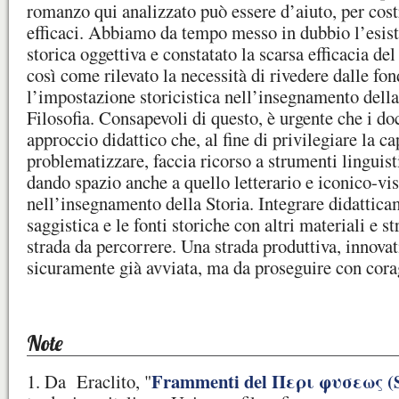
romanzo qui analizzato può essere d’aiuto, per cost
efficaci. Abbiamo da tempo messo in dubbio l’esist
storica oggettiva e constatato la scarsa efficacia de
così come rilevato la necessità di rivedere dalle f
l’impostazione storicistica nell’insegnamento della
Filosofia. Consapevoli di questo, è urgente che i d
approccio didattico che, al fine di privilegiare la ca
problematizzare, faccia ricorso a strumenti linguisti
dando spazio anche a quello letterario e iconico-vi
nell’insegnamento della Storia. Integrare didattica
saggistica e le fonti storiche con altri materiali e 
strada da percorrere. Una strada produttiva, innovat
sicuramente già avviata, ma da proseguire con corag
Note
Frammenti del Περι φυσεως (S
1. Da Eraclito, "