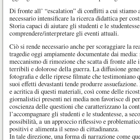
Di fronte all’ “escalation” di conflitti a cui stiamo
necessario intensificare la ricerca didattica per cost
Storia capaci di aiutare gli studenti e le studentesse
comprendere/interpretare gli eventi attuali.
Ciò si rende necessario anche per scoraggiare la rea
tragedie oggi ampiamente documentate dai media: m
meccanismo di rimozione che scatta di fronte alle 
terribili e dolorose della guerra. La diffusione gene
fotografia e delle riprese filmate che testimoniano
suoi effetti devastanti tende produrre assuefazione.
e acritica di questi materiali, così come delle ricos
giornalistici presenti nei media non favorisce di per
coscienza delle questioni che caratterizzano la co
l’accompagnare gli studenti e le studentesse, a seco
possibilità, a un approccio riflessivo e problematico
positivi e alimenta il senso di cittadinanza.
In tale direzione, una forma di narrazione come quel