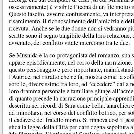
ossessivamente) è visibile l’icona di un file molto 
Questo lascito, avverte confusamente, va interpret
risarcimento, il riconoscimento dell’amicizia e dell
ricevuta. Anche se le due donne non si vedranno più
scritte sono il segno tangibile della loro relazione,
avvenuto, del conflitto vitale intercorso tra le due.
Se Musnida è la co-protagonista del romanzo, sua s
appare episodicamente, nel corso della narrazione.
questo personaggio è però importante, manifestando
l’Autrice, nel ritratto che ne fa, mostra come la sof
sorelle, diversissime tra loro, ad “eccedere” dalla 
loro dramma personale e familiare giunge all’acme.
di quanto precede la narrazione principale appren
descritta nei ricordi di Sara come bella, anarchica e
ad immolarsi, nel corso del conflitto bellico, per s
il cadavere del fratello morto. Si rinnova così il ge
sfida la legge della Città per dare degna sepoltura al