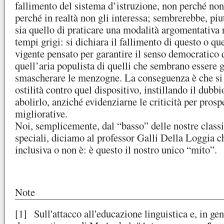
fallimento del sistema d’istruzione, non perché non
perché in realtà non gli interessa; sembrerebbe, piut
sia quello di praticare una modalità argomentativa r
tempi grigi: si dichiara il fallimento di questo o que
vigente pensato per garantire il senso democratico 
quell’aria populista di quelli che sembrano essere g
smascherare le menzogne. La conseguenza è che si
ostilità contro quel dispositivo, instillando il dubb
abolirlo, anziché evidenziarne le criticità per prosp
migliorative.
Noi, semplicemente, dal “basso” delle nostre classi
speciali, diciamo al professor Galli Della Loggia ch
inclusiva o non è: è questo il nostro unico “mito”.
Note
[1]
Sull'attacco all'educazione linguistica e, in gen