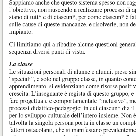
Sappiamo anche che questo sistema spesso non ra
l’obiettivo, non riuscendo a realizzare processi di
siano di tutt* e di ciascun*, per come ciascun* è fa
sulle cause di queste mancanze, e risolverle, non de
impianto.
Ci limitiamo qui a ribadire alcune questioni genera
sequenza diversi punti di vista.
La classe
Le situazioni personali di alunne e alunni, prese s
“speciali”, e solo nel gruppo classe, in quanto conte
apprendimento, si evidenziano come risorse positiv
crescita. L’insegnante è regista di questo gruppo, 
fare progettuale e comportamentale “inclusivo”, met
processi didattico-pedagogici in cui ciascun* dia il
per lo sviluppo culturale dell’intero insieme. Non è
talvolta la singola persona porta in classe un comp
fattori ostacolanti, che si manifestano prevalentem