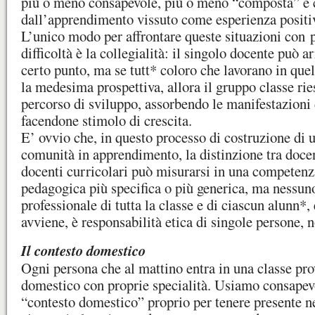
più o meno consapevole, più o meno “composta” e 
dall’apprendimento vissuto come esperienza positi
L’unico modo per affrontare queste situazioni con pi
difficoltà è la collegialità: il singolo docente può a
certo punto, ma se tutt* coloro che lavorano in que
la medesima prospettiva, allora il gruppo classe rie
percorso di sviluppo, assorbendo le manifestazioni di
facendone stimolo di crescita.
E’ ovvio che, in questo processo di costruzione di
comunità in apprendimento, la distinzione tra docen
docenti curricolari può misurarsi in una competenz
pedagogica più specifica o più generica, ma nessuno
professionale di tutta la classe e di ciascun alunn*
avviene, è responsabilità etica di singole persone, 
Il contesto domestico
Ogni persona che al mattino entra in una classe pr
domestico con proprie specialità. Usiamo consapev
“contesto domestico” proprio per tenere presente 