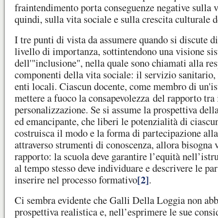
fraintendimento porta conseguenze negative sulla vi
quindi, sulla vita sociale e sulla crescita culturale
I tre punti di vista da assumere quando si discute di
livello di importanza, sottintendono una visione si
dell'"inclusione", nella quale sono chiamati alla res
componenti della vita sociale: il servizio sanitario,
enti locali. Ciascun docente, come membro di un'is
mettere a fuoco la consapevolezza del rapporto tra 
personalizzazione. Se si assume la prospettiva del
ed emancipante, che liberi le potenzialità di ciascu
costruisca il modo e la forma di partecipazione alla
attraverso strumenti di conoscenza, allora bisogna v
rapporto: la scuola deve garantire l’equità nell’istr
al tempo stesso deve individuare e descrivere le par
[2]
inserire nel processo formativo
.
Ci sembra evidente che Galli Della Loggia non abb
prospettiva realistica e, nell’esprimere le sue consi