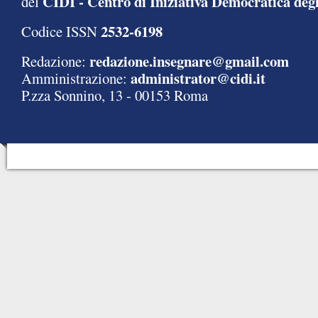
CIDI - Centro di Iniziativa Democratica degl
del
2532-6198
Codice ISSN
redazione.insegnare@gmail.com
Redazione:
administrator@cidi.it
Amministrazione:
P.zza Sonnino, 13 - 00153 Roma