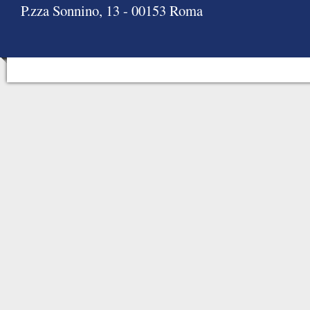
P.zza Sonnino, 13 - 00153 Roma