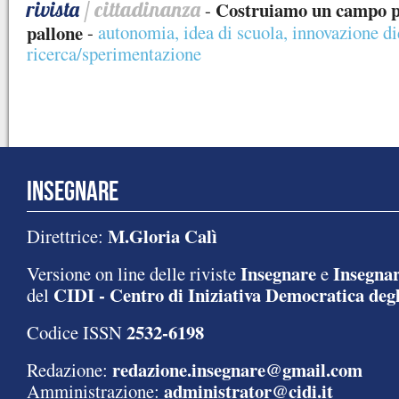
rivista
/ cittadinanza
Costruiamo un campo per
-
pallone
-
autonomia
,
idea di scuola
,
innovazione di
ricerca/sperimentazione
INSEGNARE
M.Gloria Calì
Direttrice:
Insegnare
Insegnar
Versione on line delle riviste
e
CIDI - Centro di Iniziativa Democratica degl
del
2532-6198
Codice ISSN
redazione.insegnare@gmail.com
Redazione:
administrator@cidi.it
Amministrazione: