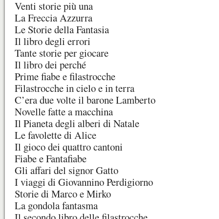
Venti storie più una
La Freccia Azzurra
Le Storie della Fantasia
Il libro degli errori
Tante storie per giocare
Il libro dei perché
Prime fiabe e filastrocche
Filastrocche in cielo e in terra
C’era due volte il barone Lamberto
Novelle fatte a macchina
Il Pianeta degli alberi di Natale
Le favolette di Alice
Il gioco dei quattro cantoni
Fiabe e Fantafiabe
Gli affari del signor Gatto
I viaggi di Giovannino Perdigiorno
Storie di Marco e Mirko
La gondola fantasma
Il secondo libro delle filastrocche