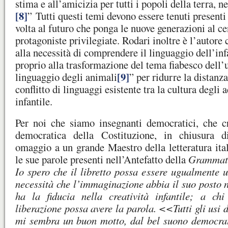
stima e all’amicizia per tutti i popoli della terra, n
[8]
” Tutti questi temi devono essere tenuti presenti
volta al futuro che ponga le nuove generazioni al c
protagoniste privilegiate. Rodari inoltre è l’autore 
alla necessità di comprendere il linguaggio dell’in
proprio alla trasformazione del tema fiabesco dell’
[9]
linguaggio degli animali
” per ridurre la distanza
conflitto di linguaggi esistente tra la cultura degli a
infantile.
Per noi che siamo insegnanti democratici, che c
democratica della Costituzione, in chiusura d
omaggio a un grande Maestro della letteratura ital
le sue parole presenti nell’Antefatto della
Grammati
Io spero che il libretto possa essere ugualmente u
necessità che l’immaginazione abbia il suo posto n
ha la fiducia nella creatività infantile; a ch
liberazione possa avere la parola. <<Tutti gli usi 
mi sembra un buon motto, dal bel suono democrati