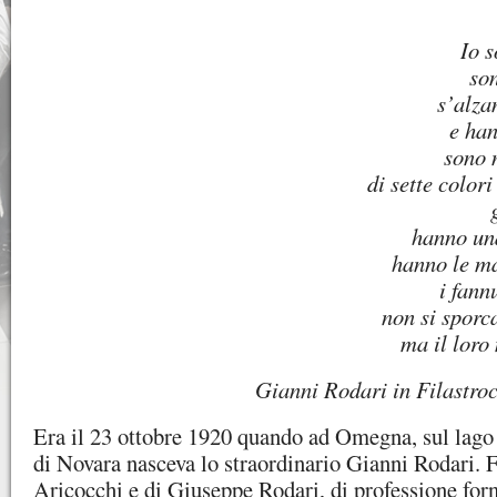
Io s
son
s’alza
e han
sono 
di sette color
hanno una
hanno le ma
i fann
non si spor
ma il loro 
Gianni Rodari in Filastrocc
Era il 23 ottobre 1920 quando ad Omegna, sul lago 
di Novara nasceva lo straordinario Gianni Rodari. 
Aricocchi e di Giuseppe Rodari, di professione forn