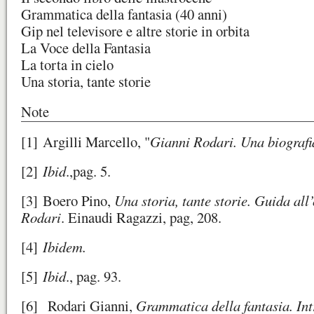
Grammatica della fantasia (40 anni)
Gip nel televisore e altre storie in orbita
La Voce della Fantasia
La torta in cielo
Una storia, tante storie
Note
[1]
Argilli Marcello, "
Gianni Rodari. Una biografi
[2]
Ibid
.,pag. 5.
[3]
Boero Pino,
Una storia, tante storie. Guida all
Rodari
. Einaudi Ragazzi, pag, 208.
[4]
Ibidem.
[5]
Ibid
., pag. 93.
[6]
Rodari Gianni,
Grammatica della fantasia. Int