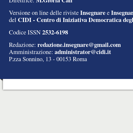
M.Gloria Calì
Direttrice:
Insegnare
Insegnar
Versione on line delle riviste
e
CIDI - Centro di Iniziativa Democratica degl
del
2532-6198
Codice ISSN
redazione.insegnare@gmail.com
Redazione:
administrator@cidi.it
Amministrazione:
P.zza Sonnino, 13 - 00153 Roma