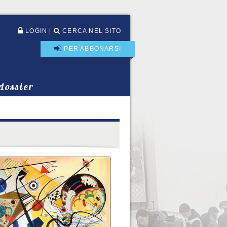
LOGIN
|
CERCA NEL SITO
PER ABBONARSI
 dossier