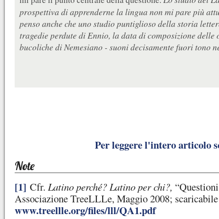
prospettiva di apprenderne la lingua non mi pare più attu
penso anche che uno studio puntiglioso della storia lette
tragedie perdute di Ennio, la data di composizione delle 
bucoliche di Nemesiano - suoni decisamente fuori tono ne
Per leggere l'intero articolo s
Note
[1]
Cfr.
Latino perché? Latino per chi?,
“Questioni 
Associazione TreeLLLe, Maggio 2008; scaricabile
www.
treellle
.org/files/lll/QA1.pdf