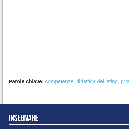
Parole chiave:
competenze
,
didattica del latino
,
prof
INSEGNARE