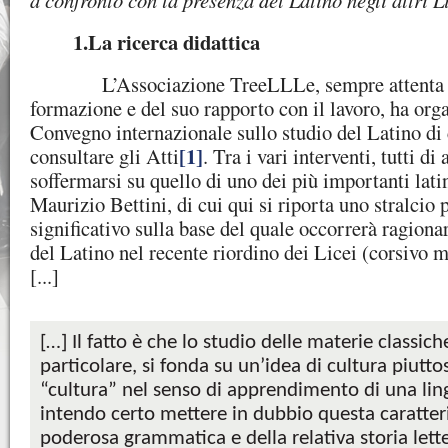
a confronto con la presenza del Latino negli altri L
1.
La ricerca didattica
L’Associazione TreeLLLe, sempre attenta a
formazione e del suo rapporto con il lavoro, ha org
Convegno internazionale sullo studio del Latino di 
[1]
consultare gli Atti
. Tra i vari interventi, tutti di
soffermarsi su quello di uno dei più importanti latini
Maurizio Bettini, di cui qui si riporta uno stralcio
significativo sulla base del quale occorrerà ragionar
del Latino nel recente riordino dei Licei (corsivo m
[...]
[…] Il fatto è che lo studio delle materie classich
particolare, si fonda su un’idea di cultura piutto
“cultura” nel senso di apprendimento di una ling
intendo certo mettere in dubbio questa caratteris
poderosa grammatica e della relativa storia letter