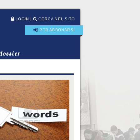
LOGIN
|
CERCA NEL SITO
PER ABBONARSI
 dossier