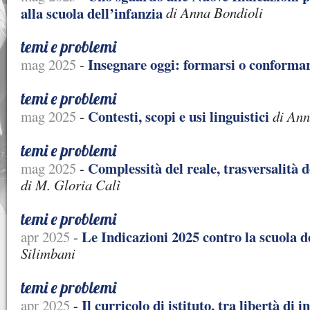
alla scuola dell’infanzia
di Anna Bondioli
temi e problemi
Insegnare oggi: formarsi o conforma
mag 2025
-
temi e problemi
Contesti, scopi e usi linguistici
mag 2025
-
di Ann
temi e problemi
Complessità del reale, trasversalità 
mag 2025
-
di M. Gloria Calì
temi e problemi
Le Indicazioni 2025 contro la scuola 
apr 2025
-
Silimbani
temi e problemi
Il curricolo di istituto, tra libertà di
apr 2025
-