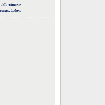
o della redazione
la legge, insieme