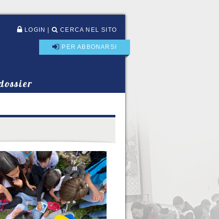
LOGIN
|
CERCA NEL SITO
PER ABBONARSI
 dossier