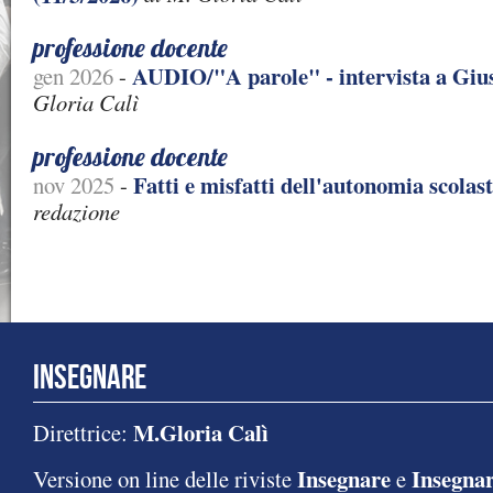
professione docente
AUDIO/"A parole" - intervista a Giu
gen 2026
-
Gloria Calì
professione docente
Fatti e misfatti dell'autonomia scolast
nov 2025
-
redazione
INSEGNARE
M.Gloria Calì
Direttrice:
Insegnare
Insegnar
Versione on line delle riviste
e