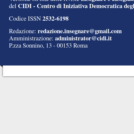
CIDI - Centro di Iniziativa Democratica degl
del
2532-6198
Codice ISSN
redazione.insegnare@gmail.com
Redazione:
administrator@cidi.it
Amministrazione:
P.zza Sonnino, 13 - 00153 Roma