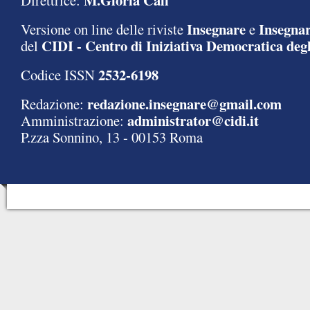
M.Gloria Calì
Direttrice:
Insegnare
Insegnar
Versione on line delle riviste
e
CIDI - Centro di Iniziativa Democratica degl
del
2532-6198
Codice ISSN
redazione.insegnare@gmail.com
Redazione:
administrator@cidi.it
Amministrazione:
P.zza Sonnino, 13 - 00153 Roma