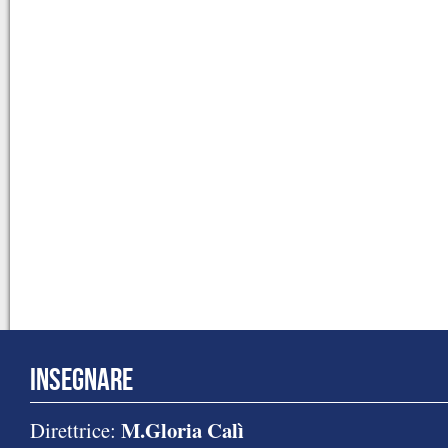
INSEGNARE
M.Gloria Calì
Direttrice: