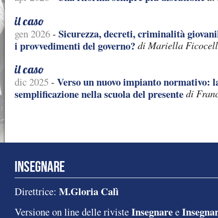
il caso
Sicurezza, decreti, criminalità giovani
gen 2026
-
i provvedimenti del governo?
di Mariella Ficocell
il caso
Verso un nuovo impianto normativo: la
dic 2025
-
semplificazione nella scuola del presente
di Fran
INSEGNARE
M.Gloria Calì
Direttrice:
Insegnare
Insegnar
Versione on line delle riviste
e