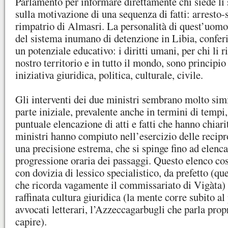
Parlamento per informare direttamente chi siede lì
sulla motivazione di una sequenza di fatti: arresto-
rimpatrio di Almasri. La personalità di quest’uomo
del sistema inumano di detenzione in Libia, confer
un potenziale educativo: i diritti umani, per chi li r
nostro territorio e in tutto il mondo, sono principio 
iniziativa giuridica, politica, culturale, civile.
Gli interventi dei due ministri sembrano molto simi
parte iniziale, prevalente anche in termini di tempi,
puntuale elencazione di atti e fatti che hanno chiari
ministri hanno compiuto nell’esercizio delle recipr
una precisione estrema, che si spinge fino ad elenca
progressione oraria dei passaggi. Questo elenco cos
con dovizia di lessico specialistico, da prefetto (qu
che ricorda vagamente il commissariato di Vigàta) 
raffinata cultura giuridica (la mente corre subito a
avvocati letterari, l’Azzeccagarbugli che parla prop
capire).