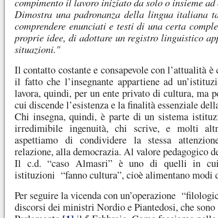
compimento il lavoro iniziato da solo o insieme ad a
Dimostra una padronanza della lingua italiana ta
comprendere enunciati e testi di una certa comples
proprie idee, di adottare un registro linguistico ap
situazioni."
Il contatto costante e consapevole con l’attualità è
il fatto che l’insegnante appartiene ad un’istituz
lavora, quindi, per un ente privato di cultura, ma p
cui discende l’esistenza e la finalità essenziale del
Chi insegna, quindi, è parte di un sistema istituz
irredimibile ingenuità, chi scrive, e molti alt
aspettiamo di condividere la stessa attenzion
relazione, alla democrazia. Al valore pedagogico de
Il c.d. “caso Almasri” è uno di quelli in cu
istituzioni “fanno cultura”, cioè alimentano modi d
Per seguire la vicenda con un’operazione “filologic
discorsi dei ministri Nordio e Piantedosi, che sono 