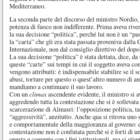
Mediterraneo.
La seconda parte del discorso del ministro Nordio,
potenza di fuoco non indifferente. Prima aveva rive
la sua decisione “politica”, perché lui non è un “pa
la “carta” che gli era stata passata proveniva dalla
Internazionale, non dal consiglio direttivo del dopo
La sua decisione “politica” è stata dettata, dice, d
queste “carte” sui tempi in cui il soggetto aveva co
vengono attribuiti: è indispensabile stabilire se il
abusi, torture per questo o quest’altro numero di an
mandiamo a continuare il suo lavoro.
Con un
climax
ascendente evidente, il ministro si a
aggredendo tutta la contestazione che si è sollevata
scarcerazione di Almasri: l’opposizione politica, ta
“aggressività”, anzitutto. Anche qua si ritrova uno
e comportamentale della maggioranza al governo: q
contestazione non è confutata perchè si è forti di u
onesta e coerente con i fini istituzionali, ma si sti