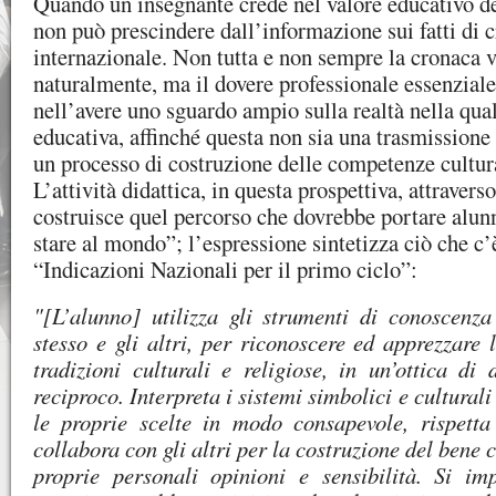
Quando un insegnante crede nel valore educativo de
non può prescindere dall’informazione sui fatti di 
internazionale. Non tutta e non sempre la cronaca va
naturalmente, ma il dovere professionale essenziale
nell’avere uno sguardo ampio sulla realtà nella qual
educativa, affinché questa non sia una trasmissione
un processo di costruzione delle competenze cultura
L’attività didattica, in questa prospettiva, attravers
costruisce quel percorso che dovrebbe portare alunn
stare al mondo”; l’espressione sintetizza ciò che c’è
“Indicazioni Nazionali per il primo ciclo”:
"[L’alunno] utilizza gli strumenti di conoscenz
stesso e gli altri, per riconoscere ed apprezzare l
tradizioni culturali e religiose, in un’ottica di 
reciproco. Interpreta i sistemi simbolici e culturali
le proprie scelte in modo consapevole, rispetta 
collabora con gli altri per la costruzione del ben
proprie personali opinioni e sensibilità. Si i