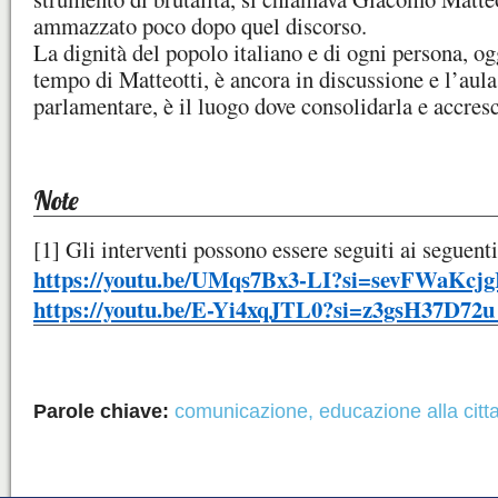
ammazzato poco dopo quel discorso.
La dignità del popolo italiano e di ogni persona, og
tempo di Matteotti, è ancora in discussione e l’aula
parlamentare, è il luogo dove consolidarla e accresc
Note
[1]
Gli interventi possono essere seguiti ai seguenti
https://youtu.be/UMqs7Bx3-LI?si=sevFWaKc
https://youtu.be/E-Yi4xqJTL0?si=z3gsH37D72
Parole chiave:
comunicazione
,
educazione alla cit