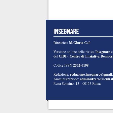
INSEGNARE
M.Gloria Calì
Direttrice:
Insegnare
Versione on line delle riviste
CIDI - Centro di Iniziativa Democra
del
2532-6198
Codice ISSN
redazione.insegnare@gmail
Redazione:
administrator@cidi.i
Amministrazione:
P.zza Sonnino, 13 - 00153 Roma