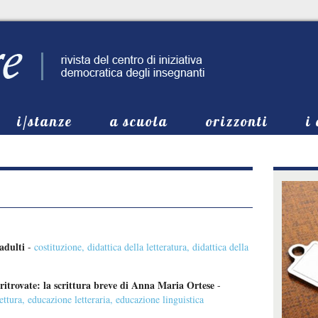
i/stanze
a scuola
orizzonti
i
adulti
-
costituzione
,
didattica della letteratura
,
didattica della
ritrovate: la scrittura breve di Anna Maria Ortese
-
ettura
,
educazione letteraria
,
educazione linguistica