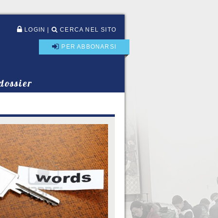
LOGIN
|
CERCA NEL SITO
PER ABBONARSI
 dossier