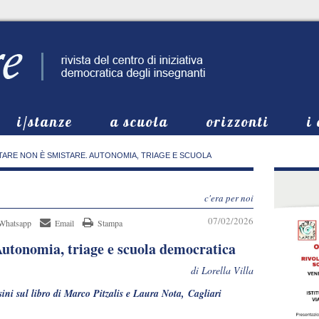
i/stanze
a scuola
orizzonti
i
TARE NON È SMISTARE. AUTONOMIA, TRIAGE E SCUOLA
c'era per noi
07/02/2026
Whatsapp
Email
Stampa
Autonomia, triage e scuola democratica
di Lorella Villa
ini sul libro di Marco Pitzalis e Laura Nota, Cagliari