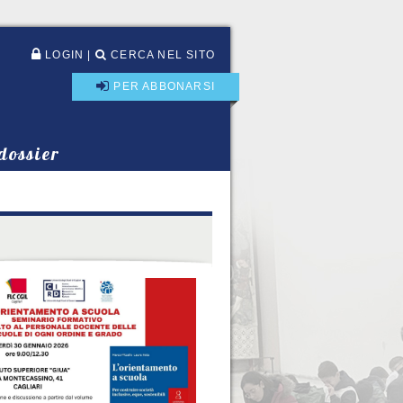
LOGIN
|
CERCA NEL SITO
PER ABBONARSI
 dossier