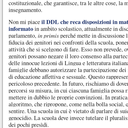
costituzionale, che garantisce, tra le altre cose, la m
insegnamento.
il DDL che reca disposizioni in ma
Non mi piace
informato
in ambito scolastico, attualmente in dis
parlamento,
in primis
perché mette in discussione l
fiducia dei genitori nei confronti della scuola, pone
attività che si scelgono di fare. Esso non prevede, 
genitori possano negare il loro consenso alla partec
delle innocue lezioni di Lingua e letteratura italian
famiglie debbano autorizzare la partecipazione dei 
di educazione affettiva e sessuale. Questo rapprese
pericoloso precedente. In futuro, rischiamo di do
percorsi
su misura, in cui ciascuna famiglia possa 
mettere in dubbio le proprie convinzioni. In pratica
algoritmo, che ripropone, come nella bolla social, 
sentire. Una scuola in cui è vietato di parlare di suic
genocidio. La scuola deve invece tutelare il plurali
dei pochi presìdi.