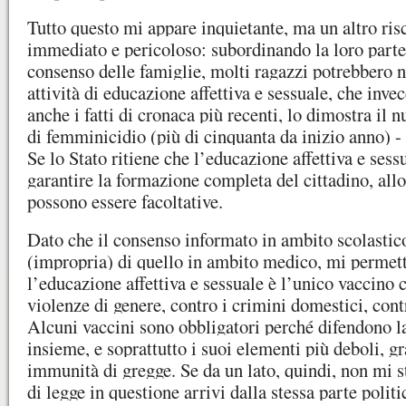
Tutto questo mi appare inquietante, ma un altro ri
immediato e pericoloso: subordinando la loro parte
consenso delle famiglie, molti ragazzi potrebbero n
attività di educazione affettiva e sessuale, che inve
anche i fatti di cronaca più recenti, lo dimostra il 
di femminicidio (più di cinquanta da inizio anno) -
Se lo Stato ritiene che l’educazione affettiva e sess
garantire la formazione completa del cittadino, allo
possono essere facoltative.
Dato che il consenso informato in ambito scolastico
(impropria) di quello in ambito medico, mi permett
l’educazione affettiva e sessuale è l’unico vaccino
violenze di genere, contro i crimini domestici, con
Alcuni vaccini sono obbligatori perché difendono l
insieme, e soprattutto i suoi elementi più deboli, g
immunità di gregge. Se da un lato, quindi, non mi s
di legge in questione arrivi dalla stessa parte politi