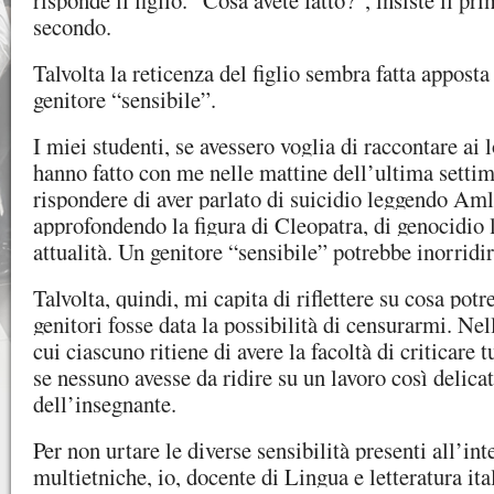
risponde il figlio. “Cosa avete fatto?”, insiste il pr
secondo.
Talvolta la reticenza del figlio sembra fatta apposta
genitore “sensibile”.
I miei studenti, se avessero voglia di raccontare ai 
hanno fatto con me nelle mattine dell’ultima setti
rispondere di aver parlato di suicidio leggendo Amle
approfondendo la figura di Cleopatra, di genocidio 
attualità. Un genitore “sensibile” potrebbe inorridir
Talvolta, quindi, mi capita di riflettere su cosa pot
genitori fosse data la possibilità di censurarmi. Nel
cui ciascuno ritiene di avere la facoltà di criticare 
se nessuno avesse da ridire su un lavoro così delic
dell’insegnante.
Per non urtare le diverse sensibilità presenti all’int
multietniche, io, docente di Lingua e letteratura ita