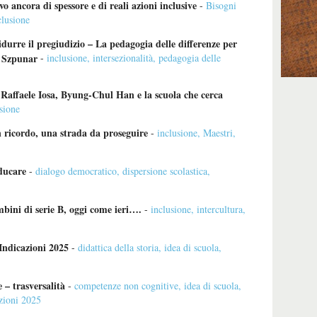
o ancora di spessore e di reali azioni inclusive
-
Bisogni
clusione
idurre il pregiudizio – La pedagogia delle differenze per
a Szpunar
-
inclusione
,
intersezionalità
,
pedagogia delle
. Raffaele Iosa, Byung-Chul Han e la scuola che cerca
sione
n ricordo, una strada da proseguire
-
inclusione
,
Maestri
,
educare
-
dialogo democratico
,
dispersione scolastica
,
mbini di serie B, oggi come ieri….
-
inclusione
,
intercultura
,
Indicazioni 2025
-
didattica della storia
,
idea di scuola
,
 – trasversalità
-
competenze non cognitive
,
idea di scuola
,
zioni 2025