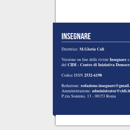
INSEGNARE
M.Gloria Calì
Direttrice:
Insegnare
Versione on line delle riviste
CIDI - Centro di Iniziativa Democra
del
2532-6198
Codice ISSN
redazione.insegnare@gmail
Redazione:
administrator@cidi.i
Amministrazione:
P.zza Sonnino, 13 - 00153 Roma