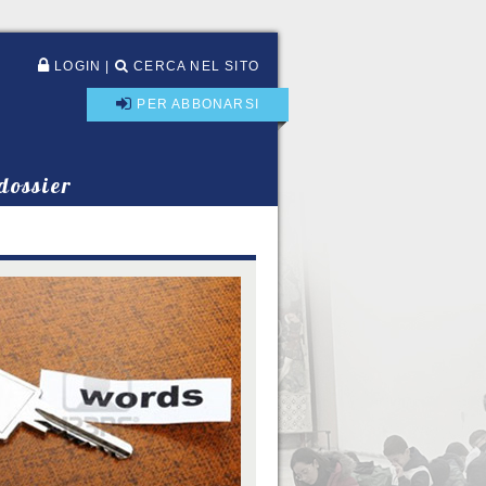
LOGIN
|
CERCA NEL SITO
PER ABBONARSI
 dossier